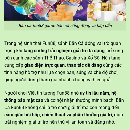
Bắn cá fun88 game bắn cá sống động và hấp dẫn
Trong hệ sinh thái Fun88, sảnh Bắn Cá đóng vai trò quan
trọng khi
tăng cường trải nghiệm giải trí đa dạng
, bổ sung
bên cạnh các sảnh Thể Thao, Casino và Xổ Số. Nền tảng
cung cấp
giao diện trực quan, thao tác dễ dàng
cùng các
tính năng hỗ trợ như lựa chọn bàn, súng và chế độ chơi,
giúp người dùng tham gia nhanh chóng và hiệu quả.
Người chơi Việt tin tưởng Fun88 nhờ
uy tín lâu năm, hệ
thống bảo mật cao
và cơ hội nhận thưởng minh bạch. Bắn
Cá Fun88 không chỉ là trò chơi giải trí mà còn mang đến
cảm giác hồi hộp, chiến thuật và phần thưởng giá trị
, giúp
trải nghiệm giải trí trở nên thú vị, an toàn và đáng nhớ.