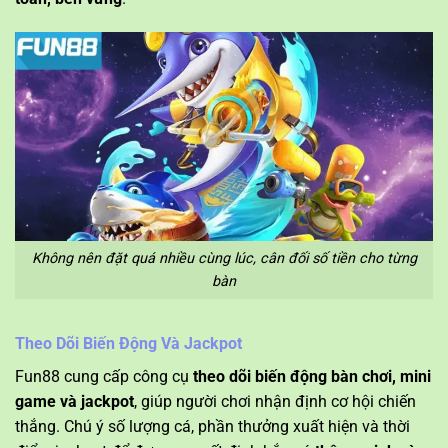
Không nên đặt quá nhiều cùng lúc, cân đối số tiền cho từng
bàn
Theo Dõi Biến Động Và Jackpot
Fun88 cung cấp công cụ
theo dõi biến động bàn chơi, mini
game và jackpot
, giúp người chơi nhận định cơ hội chiến
thắng. Chú ý số lượng cá, phần thưởng xuất hiện và thời