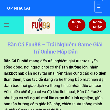
☰
TOP NHÀ CÁI
Bỏ
ĐĂNG
ĐĂNG
qua
KÝ
NHẬP
nội
dung
Bắn Cá Fun88 – Trải Nghiệm Game Giải
Trí Online Hấp Dẫn
Bắn Cá Fun88
mang đến trải nghiệm giải trí trực tuyến
sống động, nơi người chơi có thể
săn thưởng lớn, nhận
jackpot hấp dẫn
ngay tại nhà. Nền tảng cung cấp
giao diện
thân thiện, thao tác dễ dàng
và hệ thống bảo mật hiện đại,
đảm bảo mọi giao dịch và thông tin cá nhân đều an toàn.
Với nhiều chế độ chơi và độ khó linh hoạt, Bắn Cá Fun88
phù hợp cả với
người mới lẫn cược thủ kinh nghiệm
, giúp
bạn tận hưởng cảm giác hồi hộp, chiến thuật thông minh