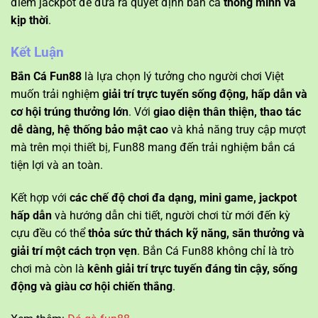
điểm jackpot để đưa ra quyết định bắn cá
thông minh và
kịp thời
.
Kết Luận
Bắn Cá Fun88
là lựa chọn lý tưởng cho người chơi Việt
muốn trải nghiệm
giải trí trực tuyến sống động, hấp dẫn và
cơ hội trúng thưởng lớn
. Với
giao diện thân thiện, thao tác
dễ dàng, hệ thống bảo mật cao
và khả năng truy cập mượt
mà trên mọi thiết bị, Fun88 mang đến trải nghiệm bắn cá
tiện lợi và an toàn.
Kết hợp với
các chế độ chơi đa dạng, mini game, jackpot
hấp dẫn
và hướng dẫn chi tiết, người chơi từ mới đến kỳ
cựu đều có thể
thỏa sức thử thách kỹ năng, săn thưởng và
giải trí một cách trọn vẹn
. Bắn Cá Fun88 không chỉ là trò
chơi mà còn là
kênh giải trí trực tuyến đáng tin cậy, sống
động và giàu cơ hội chiến thắng
.