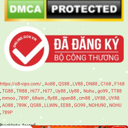
https://o8-vips.com/
,
Ao88
,
QS88
,
LV88
,
DN88
,
C168
,
F168
,
TG88
,
TR88
,
Hi77
,
Hi77
,
Uy88
,
Uy88
,
Nohu
,
go99
,
TT88
,
mmoo
,
789P
,
68win
,
fly88
,
open88
,
cm88
,
UY88
,
UY88
,
AO88
,
789K
,
QS88
,
LLWIN
,
EE88
,
GO99
,
NOHU90
,
NOHU
,
789P
[backlinks_footer]