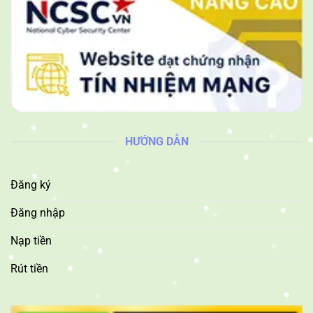
HƯỚNG DẪN
Đăng ký
Đăng nhập
Nạp tiền
Rút tiền