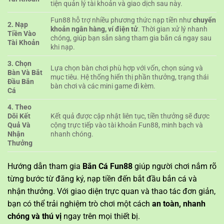
tiện quản lý tài khoản và giao dịch sau này.
Fun88 hỗ trợ nhiều phương thức nạp tiền như
chuyển
2. Nạp
khoản ngân hàng, ví điện tử
. Thời gian xử lý nhanh
Tiền Vào
chóng, giúp bạn sẵn sàng tham gia bắn cá ngay sau
Tài Khoản
khi nạp.
3. Chọn
Lựa chọn bàn chơi phù hợp với vốn, chọn súng và
Bàn Và Bắt
mục tiêu. Hệ thống hiển thị phần thưởng, trạng thái
Đầu Bắn
bàn chơi và các mini game đi kèm.
Cá
4. Theo
Dõi Kết
Kết quả được cập nhật liên tục, tiền thưởng sẽ được
Quả Và
cộng trực tiếp vào tài khoản Fun88, minh bạch và
Nhận
nhanh chóng.
Thưởng
Hướng dẫn tham gia
Bắn Cá Fun88
giúp người chơi nắm rõ
từng bước từ đăng ký, nạp tiền đến bắt đầu bắn cá và
nhận thưởng. Với giao diện trực quan và thao tác đơn giản,
bạn có thể trải nghiệm trò chơi một cách
an toàn, nhanh
chóng và thú vị
ngay trên mọi thiết bị.