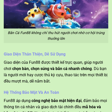
Bắn Cá Fun88 không chỉ thu hút người chơi nhờ cơ hội trúng
thưởng lớn
Giao Diện Thân Thiện, Dễ Sử Dụng
Giao diện của Fun88 được thiết kế trực quan, giúp người
chơi
chọn bàn, chọn súng và bắn cá nhanh chóng
. Dù bạn
là người mới hay cược thủ kỳ cựu, thao tác trên mọi thiết bị
đều mượt mà, dễ nắm bắt.
Hệ Thống Bảo Mật Và An Toàn
Fun88 áp dụng
công nghệ bảo mật hiện đại
, đảm bảo mọi
thông tin cá nhân và giao dịch tài chính đều
mã hóa và