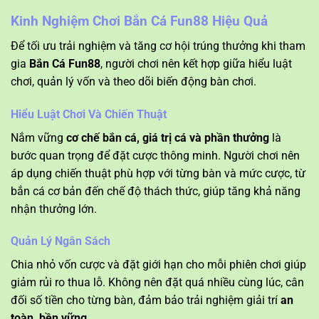
Kinh Nghiệm Chơi Bắn Cá Fun88 Hiệu Quả
Để tối ưu trải nghiệm và tăng cơ hội trúng thưởng khi tham
gia
Bắn Cá Fun88
, người chơi nên kết hợp giữa hiểu luật
chơi, quản lý vốn và theo dõi biến động bàn chơi.
Hiểu Luật Chơi Và Chiến Thuật
Nắm vững
cơ chế bắn cá, giá trị cá và phần thưởng
là
bước quan trọng để đặt cược thông minh. Người chơi nên
áp dụng chiến thuật phù hợp với từng bàn và mức cược, từ
bắn cá cơ bản đến chế độ thách thức, giúp tăng khả năng
nhận thưởng lớn.
Quản Lý Ngân Sách
Chia nhỏ vốn cược và đặt giới hạn cho mỗi phiên chơi giúp
giảm rủi ro thua lỗ. Không nên đặt quá nhiều cùng lúc, cân
đối số tiền cho từng bàn, đảm bảo trải nghiệm giải trí
an
toàn, bền vững
.