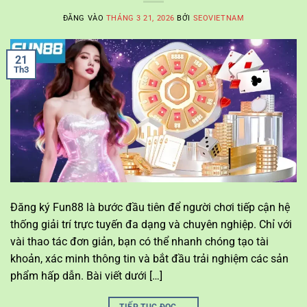
ĐĂNG VÀO
THÁNG 3 21, 2026
BỞI
SEOVIETNAM
21
Th3
Đăng ký Fun88 là bước đầu tiên để người chơi tiếp cận hệ
thống giải trí trực tuyến đa dạng và chuyên nghiệp. Chỉ với
vài thao tác đơn giản, bạn có thể nhanh chóng tạo tài
khoản, xác minh thông tin và bắt đầu trải nghiệm các sản
phẩm hấp dẫn. Bài viết dưới […]