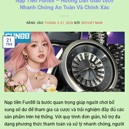
Nạp Tiền Fun88 – Hướng Dẫn Giao Dịch
Nhanh Chóng An Toàn Và Chính Xác
ĐĂNG VÀO
THÁNG 3 21, 2026
BỞI
SEOVIETNAM
21
Th3
Nạp tiền Fun88 là bước quan trọng giúp người chơi bổ
sung số dư để tham gia cá cược và trải nghiệm đầy đủ các
sản phẩm trên hệ thống. Với quy trình đơn giản, hỗ trợ đa
dạng phương thức thanh toán và xử lý nhanh chóng, người