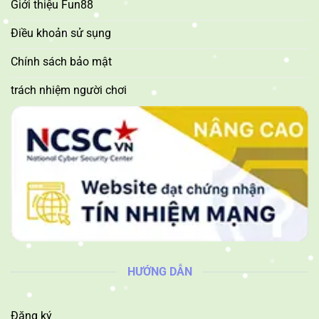
Giới thiệu Fun88
Điều khoản sử sụng
Chính sách bảo mật
trách nhiệm người chơi
HƯỚNG DẪN
Đăng ký